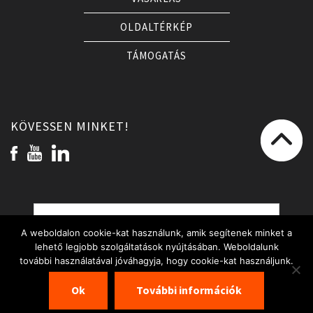
OLDALTÉRKÉP
TÁMOGATÁS
KÖVESSEN MINKET!
A weboldalon cookie-kat használunk, amik segítenek minket a
lehető legjobb szolgáltatások nyújtásában. Weboldalunk
további használatával jóváhagyja, hogy cookie-kat használjunk.
ISO 9001, ISO 14001 és ISO 45001 tanúsított
Ok
További információk