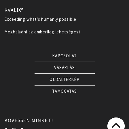
KVALIX®
Exceeding what’s humanly possible
Meghaladni az emberileg lehetségest
KAPCSOLAT
VÁSÁRLÁS
OLDALTÉRKÉP
TÁMOGATÁS
KÖVESSEN MINKET!