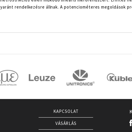
egyaránt rendelkezésre állnak. A potenciométeres megoldások p
KAPCSOLAT
VÁSÁRLÁS