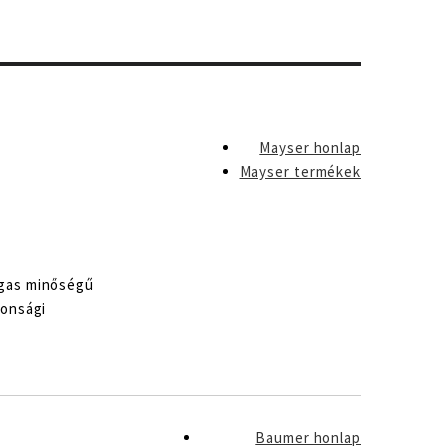
Mayser honlap
Mayser termékek
agas minőségű
tonsági
Baumer honlap