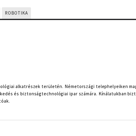
ROBOTIKA
ológiai alkatrészek területén. Németországi telephelyeiken m
kedés és biztonságtechnológiai ipar számára. Kínálatukban biz
tóak.